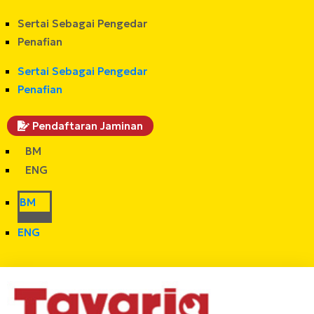
Sertai Sebagai Pengedar
Penafian
Sertai Sebagai Pengedar
Penafian
Pendaftaran Jaminan
BM
ENG
BM
ENG