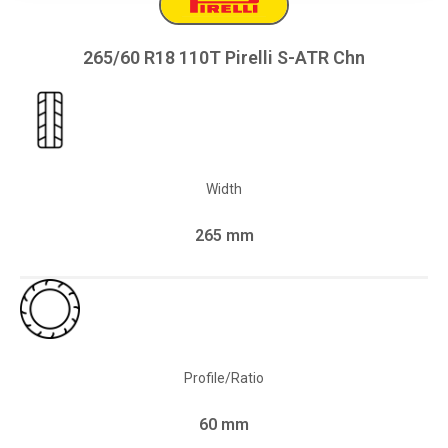
265/60 R18 110T Pirelli S-ATR Chn
Width
265 mm
Profile/Ratio
60 mm