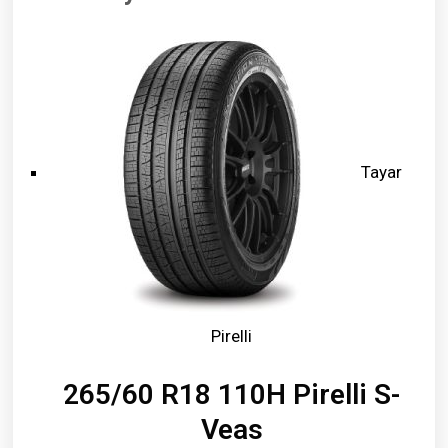
Tayar
Pirelli
265/60 R18 110H Pirelli S-
Veas