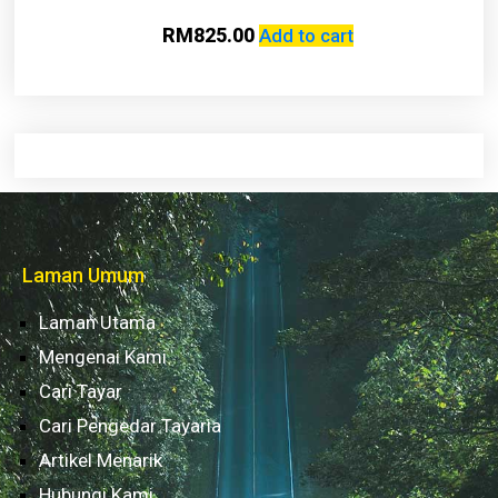
RM
825.00
Add to cart
Laman Umum
Laman Utama
Mengenai Kami
Cari Tayar
Cari Pengedar Tayaria
Artikel Menarik
Hubungi Kami