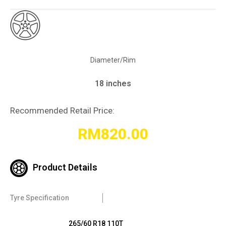
Diameter/Rim
18 inches
Recommended Retail Price:
RM
820.00
Product Details
Tyre Specification
265/60 R18 110T