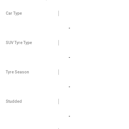
Car Type
-
SUV Tyre Type
-
Tyre Season
-
Studded
-