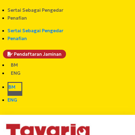
Sertai Sebagai Pengedar
Penafian
Sertai Sebagai Pengedar
Penafian
Pendaftaran Jaminan
BM
ENG
BM
ENG