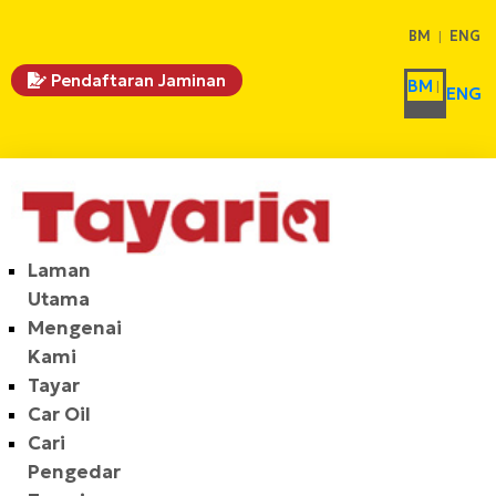
BM
ENG
Pendaftaran Jaminan
BM
ENG
Laman
Utama
Mengenai
Kami
Tayar
Car Oil
Cari
Pengedar