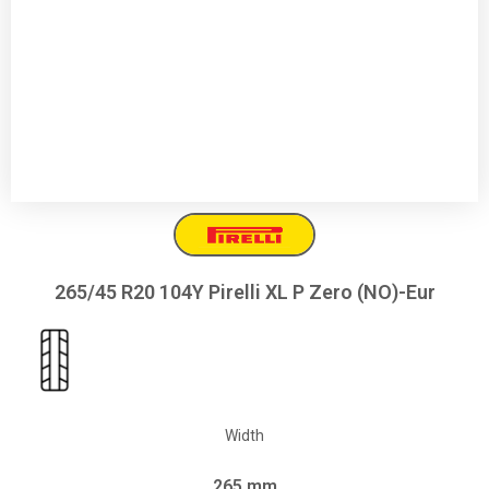
265/45 R20 104Y Pirelli XL P Zero (NO)-Eur
Width
265 mm