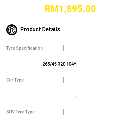
RM
1,895.00
Product Details
Tyre Specification
265/45 R20 104Y
Car Type
-
SUV Tyre Type
-