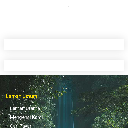
-
Laman Umum
Laman Utama
Mengenai Kami
Cari Tayar