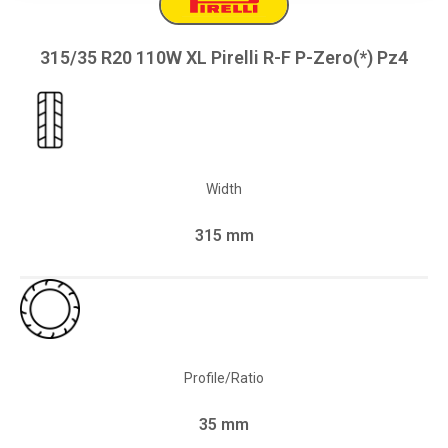
315/35 R20 110W XL Pirelli R-F P-Zero(*) Pz4
Width
315 mm
Profile/Ratio
35 mm