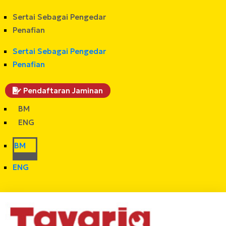
Sertai Sebagai Pengedar
Penafian
Sertai Sebagai Pengedar
Penafian
Pendaftaran Jaminan
BM
ENG
BM
ENG