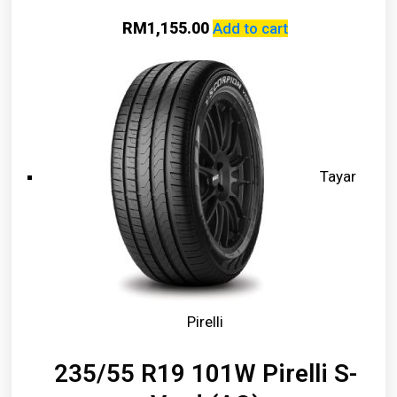
RM
1,155.00
Add to cart
Tayar
Pirelli
235/55 R19 101W Pirelli S-