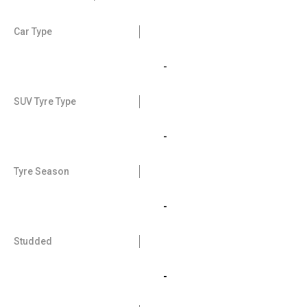
Car Type
-
SUV Tyre Type
-
Tyre Season
-
Studded
-