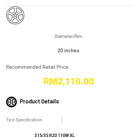
Diameter/Rim
20 inches
Recommended Retail Price:
RM
2,110.00
Product Details
Tyre Specification
315/35 R20 110W XL