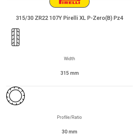
315/30 ZR22 107Y Pirelli XL P-Zero(B) Pz4
Width
315 mm
Profile/Ratio
30 mm