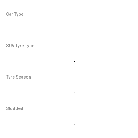
Car Type
-
SUV Tyre Type
-
Tyre Season
-
Studded
-