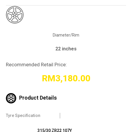
Diameter/Rim
22 inches
Recommended Retail Price:
RM
3,180.00
Product Details
Tyre Specification
315/30 ZR22 107Y