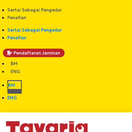
Sertai Sebagai Pengedar
Penafian
Sertai Sebagai Pengedar
Penafian
Pendaftaran Jaminan
BM
ENG
BM
ENG