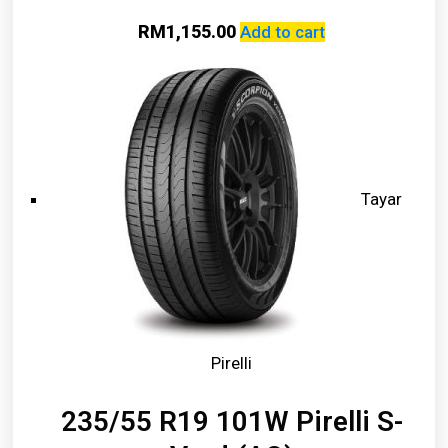
RM
1,155.00
Add to cart
Tayar
Pirelli
235/55 R19 101W Pirelli S-