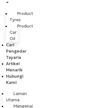
Product
Tyres
Product
Car
Oil
Cari
Pengedar
Tayaria
Artikel
Menarik
Hubungi
Kami
Laman
Utama
Mengenai