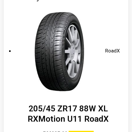
RoadX
205/45 ZR17 88W XL
RXMotion U11 RoadX