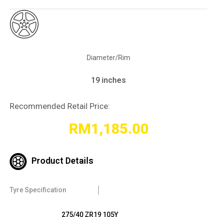
Diameter/Rim
19 inches
Recommended Retail Price:
RM
1,185.00
Product Details
Tyre Specification
275/40 ZR19 105Y