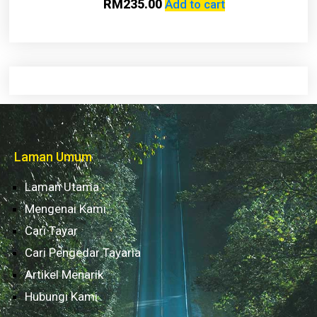
RM
235.00
Add to cart
Laman Umum
Laman Utama
Mengenai Kami
Cari Tayar
Cari Pengedar Tayaria
Artikel Menarik
Hubungi Kami