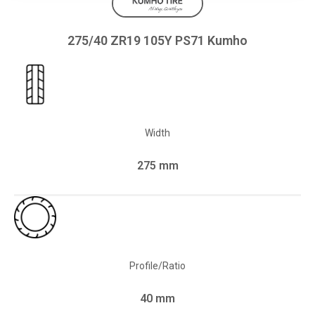
275/40 ZR19 105Y PS71 Kumho
Width
275 mm
Profile/Ratio
40 mm