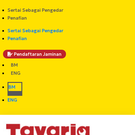
Sertai Sebagai Pengedar
Penafian
Sertai Sebagai Pengedar
Penafian
Pendaftaran Jaminan
BM
ENG
BM
ENG