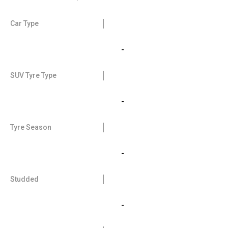
Car Type
-
SUV Tyre Type
-
Tyre Season
-
Studded
-