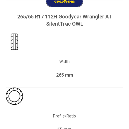
265/65 R17 112H Goodyear Wrangler AT
SilentTrac OWL
Width
265 mm
Profile/Ratio