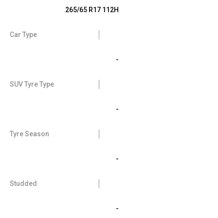
265/65 R17 112H
Car Type
-
SUV Tyre Type
-
Tyre Season
-
Studded
-