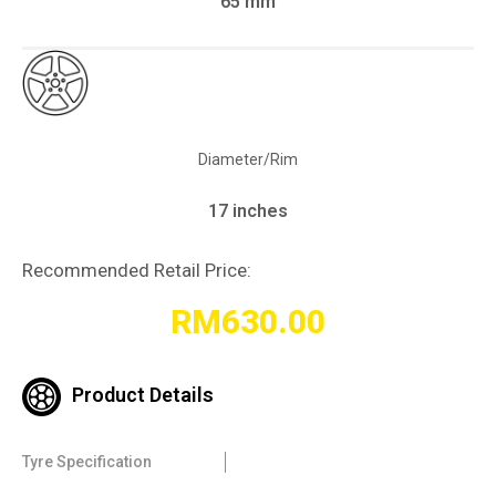
65 mm
Diameter/Rim
17 inches
Recommended Retail Price:
RM
630.00
Product Details
Tyre Specification