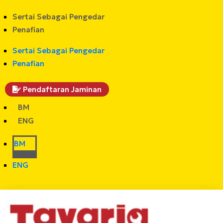
Sertai Sebagai Pengedar
Penafian
Sertai Sebagai Pengedar
Penafian
Pendaftaran Jaminan
BM
ENG
BM
ENG