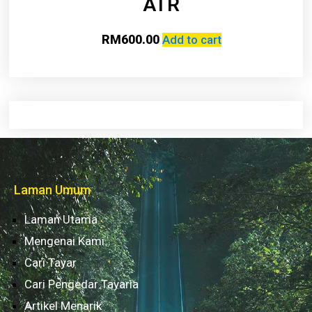
ATR
RM
600.00
Add to cart
Laman Umum
Laman Utama
Mengenai Kami
Cari Tayar
Cari Pengedar Tayaria
Artikel Menarik