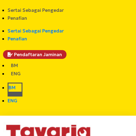
Sertai Sebagai Pengedar
Penafian
Sertai Sebagai Pengedar
Penafian
Pendaftaran Jaminan
BM
ENG
BM
ENG