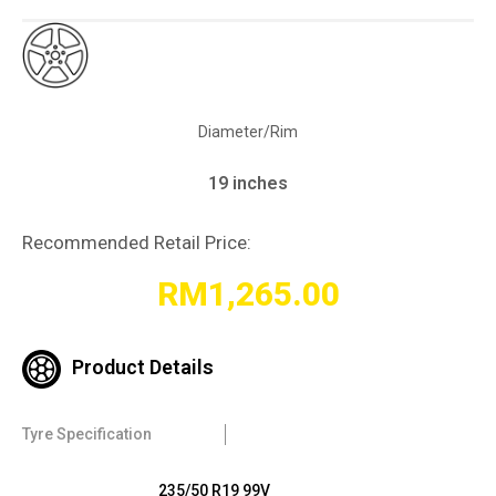
Diameter/Rim
19 inches
Recommended Retail Price:
RM
1,265.00
Product Details
Tyre Specification
235/50 R19 99V