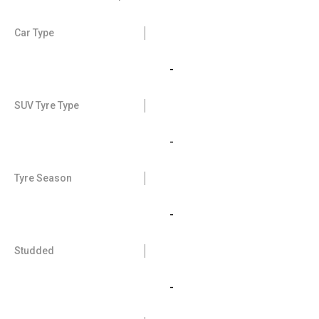
Car Type
-
SUV Tyre Type
-
Tyre Season
-
Studded
-