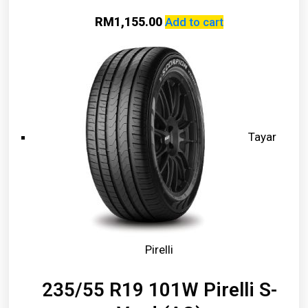
RM
1,155.00
Add to cart
Tayar
Pirelli
235/55 R19 101W Pirelli S-