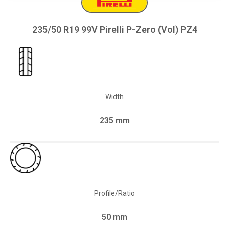
235/50 R19 99V Pirelli P-Zero (Vol) PZ4
Width
235 mm
Profile/Ratio
50 mm