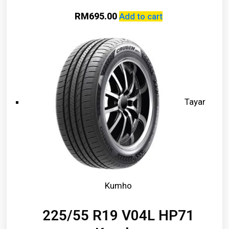
RM
695.00
Add to cart
Tayar
Kumho
225/55 R19 V04L HP71