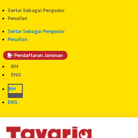
Sertai Sebagai Pengedar
Penafian
Sertai Sebagai Pengedar
Penafian
Pendaftaran Jaminan
BM
ENG
BM
ENG