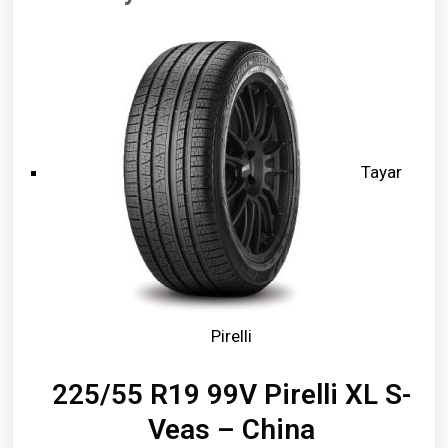
Tayar
Pirelli
225/55 R19 99V Pirelli XL S-
Veas – China