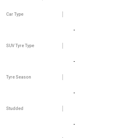
Car Type
-
SUV Tyre Type
-
Tyre Season
-
Studded
-