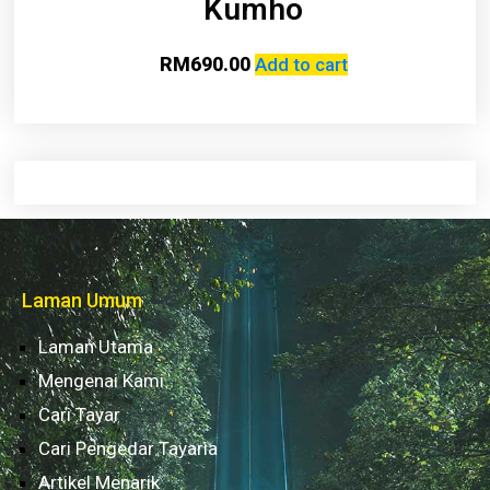
Kumho
RM
690.00
Add to cart
Laman Umum
Laman Utama
Mengenai Kami
Cari Tayar
Cari Pengedar Tayaria
Artikel Menarik