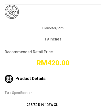
Diameter/Rim
19 inches
Recommended Retail Price:
RM
420.00
Product Details
Tyre Specification
235/50 R19 103W XL