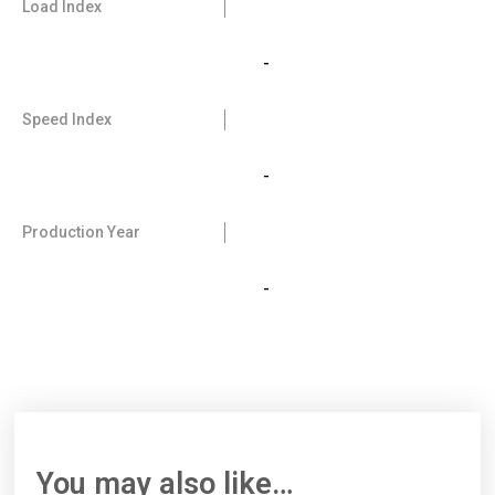
Load Index
-
Speed Index
-
Production Year
-
You may also like…