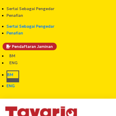
Sertai Sebagai Pengedar
Penafian
Sertai Sebagai Pengedar
Penafian
Pendaftaran Jaminan
BM
ENG
BM
ENG