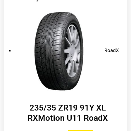
RoadX
235/35 ZR19 91Y XL
RXMotion U11 RoadX