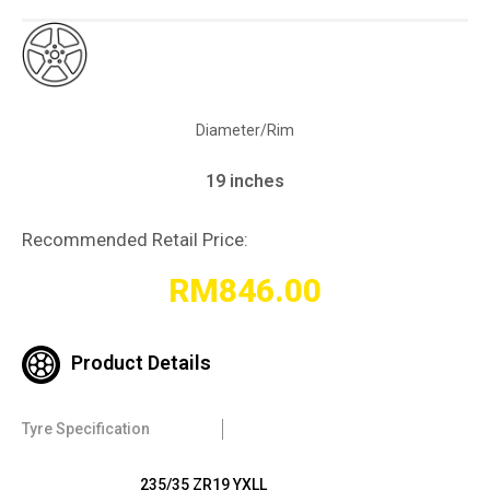
Diameter/Rim
19 inches
Recommended Retail Price:
RM
846.00
Product Details
Tyre Specification
235/35 ZR19 YXLL