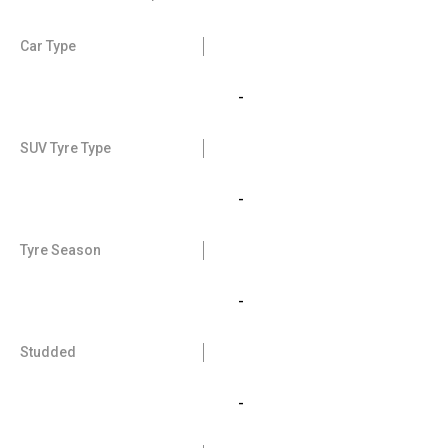
Car Type
-
SUV Tyre Type
-
Tyre Season
-
Studded
-