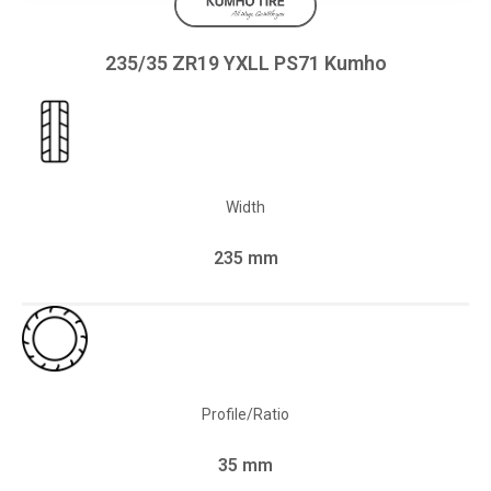
235/35 ZR19 YXLL PS71 Kumho
Width
235 mm
Profile/Ratio
35 mm