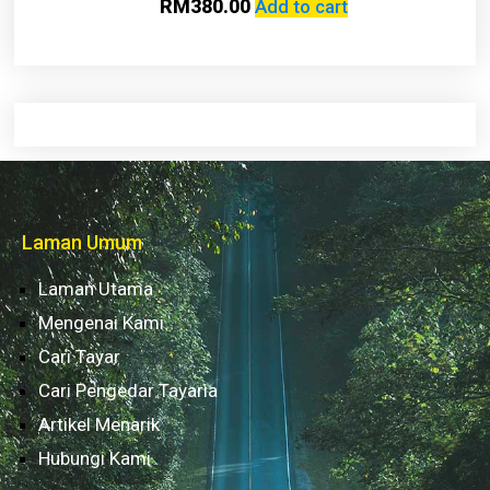
RM
380.00
Add to cart
Laman Umum
Laman Utama
Mengenai Kami
Cari Tayar
Cari Pengedar Tayaria
Artikel Menarik
Hubungi Kami