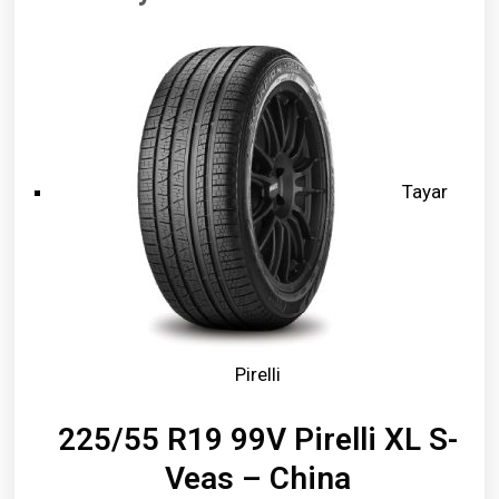
Tayar
Pirelli
225/55 R19 99V Pirelli XL S-
Veas – China