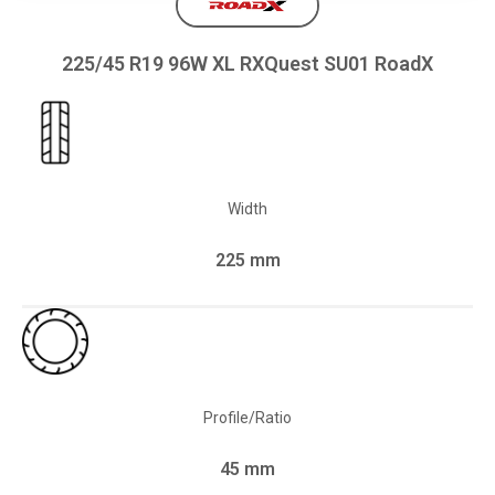
225/45 R19 96W XL RXQuest SU01 RoadX
Width
225 mm
Profile/Ratio
45 mm