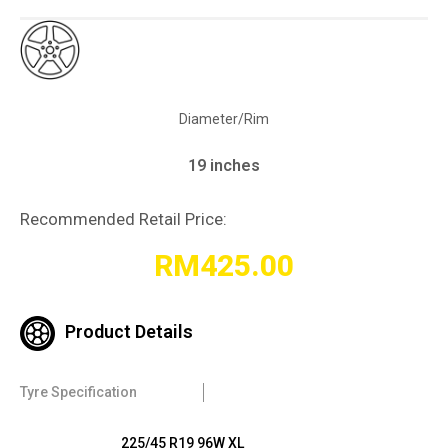
Diameter/Rim
19 inches
Recommended Retail Price:
RM
425.00
Product Details
Tyre Specification
225/45 R19 96W XL