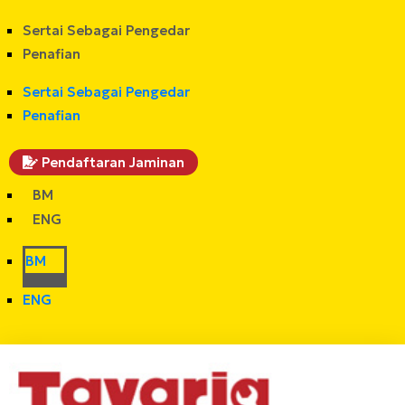
Sertai Sebagai Pengedar
Penafian
Sertai Sebagai Pengedar
Penafian
Pendaftaran Jaminan
BM
ENG
BM
ENG