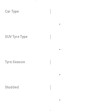
Car Type
-
SUV Tyre Type
-
Tyre Season
-
Studded
-