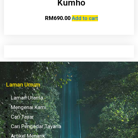
Kumho
RM
690.00
Add to cart
Laman Umum
Laman Utama
Mengenai Kami
Cari Tayar
Cari Pengedar Tayaria
Artikel Menarik