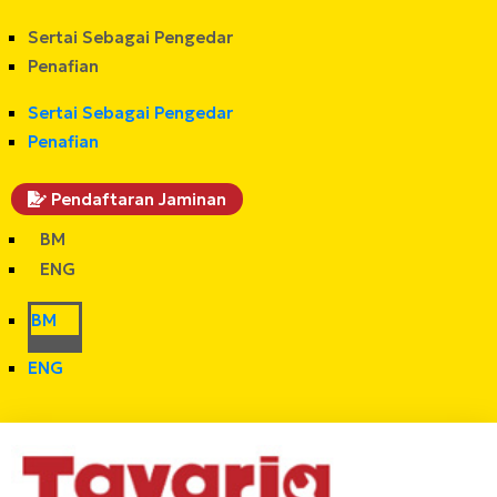
Sertai Sebagai Pengedar
Penafian
Sertai Sebagai Pengedar
Penafian
Pendaftaran Jaminan
BM
ENG
BM
ENG