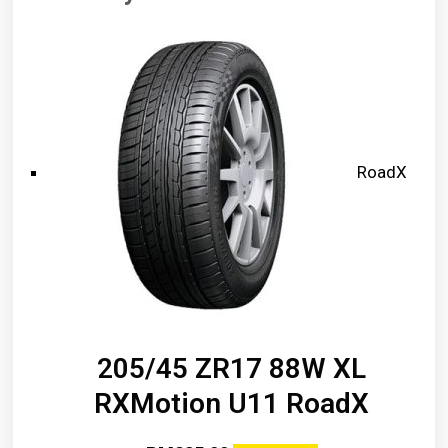
RoadX
205/45 ZR17 88W XL
RXMotion U11 RoadX