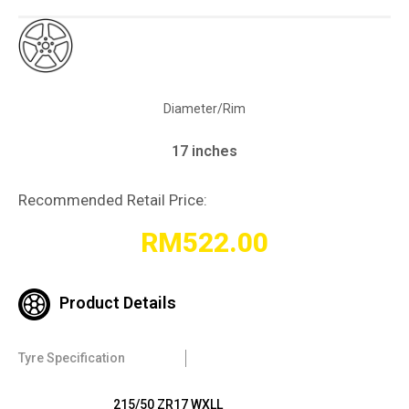
Diameter/Rim
17 inches
Recommended Retail Price:
RM
522.00
Product Details
Tyre Specification
215/50 ZR17 WXLL