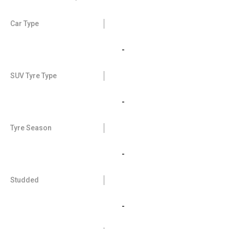
Car Type
-
SUV Tyre Type
-
Tyre Season
-
Studded
-