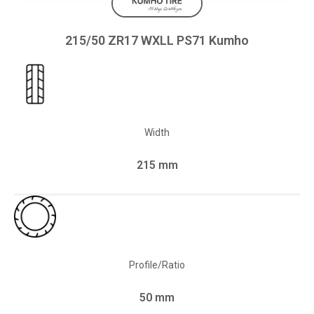
215/50 ZR17 WXLL PS71 Kumho
Width
215 mm
Profile/Ratio
50 mm