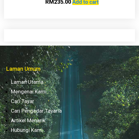
RM
235.00
Add to cart
Laman Umum
Laman Utama
Mengenai Kami
Cari Tayar
Cari Pengedar Tayaria
Artikel Menarik
Hubungi Kami