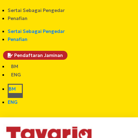
Sertai Sebagai Pengedar
Penafian
Sertai Sebagai Pengedar
Penafian
Pendaftaran Jaminan
BM
ENG
BM
ENG