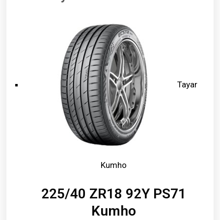
Tayar
Kumho
225/40 ZR18 92Y PS71
Kumho