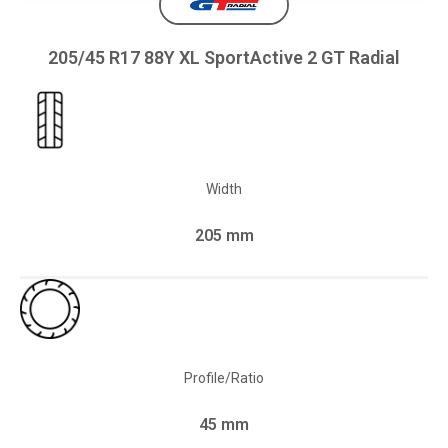
205/45 R17 88Y XL SportActive 2 GT Radial
Width
205 mm
Profile/Ratio
45 mm