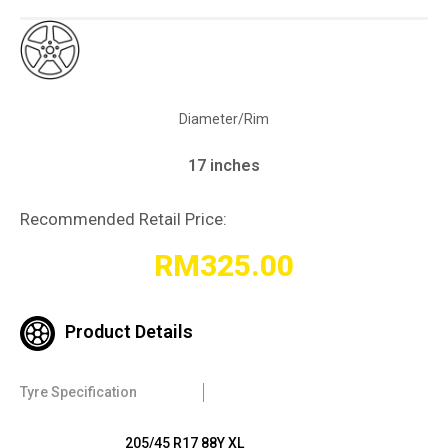
Diameter/Rim
17 inches
Recommended Retail Price:
RM
325.00
Product Details
Tyre Specification
205/45 R17 88Y XL