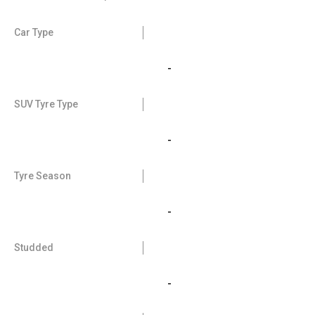
Car Type
-
SUV Tyre Type
-
Tyre Season
-
Studded
-