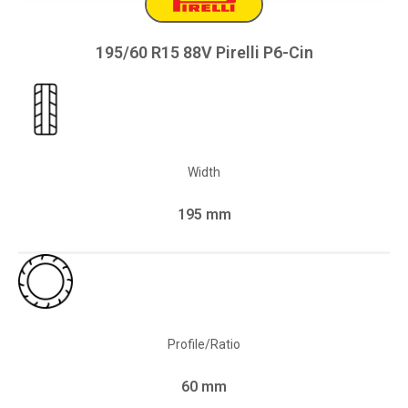
195/60 R15 88V Pirelli P6-Cin
Width
195 mm
Profile/Ratio
60 mm