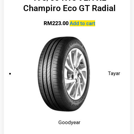
Champiro Eco GT Radial
RM
223.00
Add to cart
Tayar
Goodyear