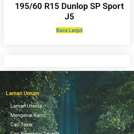
195/60 R15 Dunlop SP Sport
J5
Baca Lanjut
Laman Umum
Laman Utama
Mengenai Kami
Cari Tayar
Cari Pengedar Tayaria