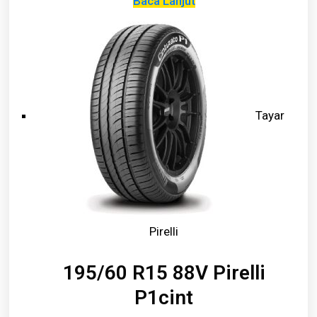
Baca Lanjut
Tayar
Pirelli
195/60 R15 88V Pirelli
P1cint