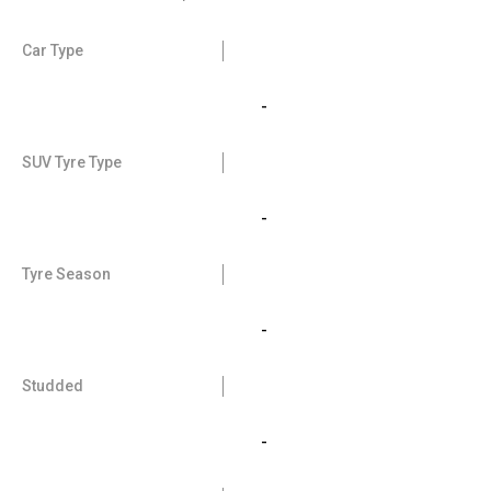
Car Type
-
SUV Tyre Type
-
Tyre Season
-
Studded
-