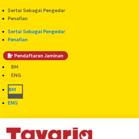
Sertai Sebagai Pengedar
Penafian
Sertai Sebagai Pengedar
Penafian
Pendaftaran Jaminan
BM
ENG
BM
ENG