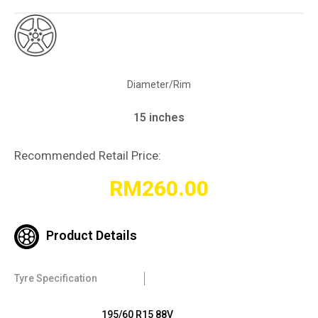
Diameter/Rim
15 inches
Recommended Retail Price:
RM
260.00
Product Details
Tyre Specification
195/60 R15 88V