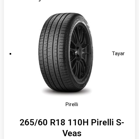
Tayar
Pirelli
265/60 R18 110H Pirelli S-
Veas