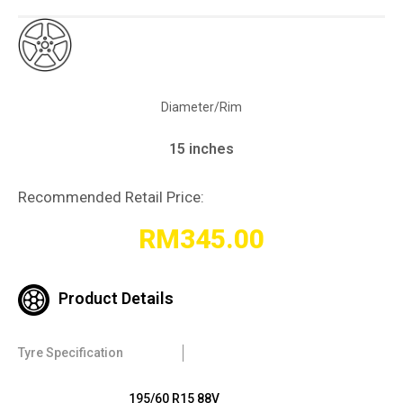
Diameter/Rim
15 inches
Recommended Retail Price:
RM
345.00
Product Details
Tyre Specification
195/60 R15 88V