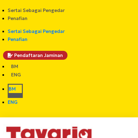
Sertai Sebagai Pengedar
Penafian
Sertai Sebagai Pengedar
Penafian
Pendaftaran Jaminan
BM
ENG
BM
ENG