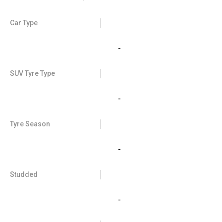
Car Type
-
SUV Tyre Type
-
Tyre Season
-
Studded
-