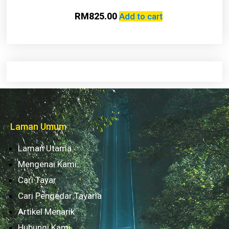
RM
825.00
Add to cart
Laman Umum
Laman Utama
Mengenai Kami
Cari Tayar
Cari Pengedar Tayaria
Artikel Menarik
Hubungi Kami