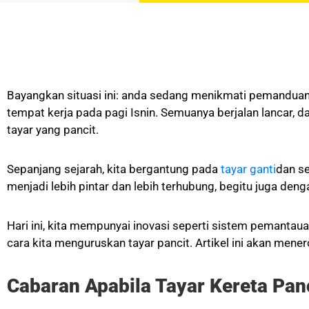
Bayangkan situasi ini: anda sedang menikmati pemanduan 
tempat kerja pada pagi Isnin. Semuanya berjalan lancar, d
tayar yang pancit.
Sepanjang sejarah, kita bergantung pada
tayar ganti
dan se
menjadi lebih pintar dan lebih terhubung, begitu juga deng
Hari ini, kita mempunyai inovasi seperti sistem pemantau
cara kita menguruskan tayar pancit. Artikel ini akan men
Cabaran Apabila Tayar Kereta Pan