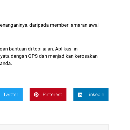
 menanganinya, daripada memberi amaran awal
n bantuan di tepi jalan. Aplikasi ini
yata dengan GPS dan menjadikan kerosakan
 anda.
Twitter
Pinterest
LinkedIn