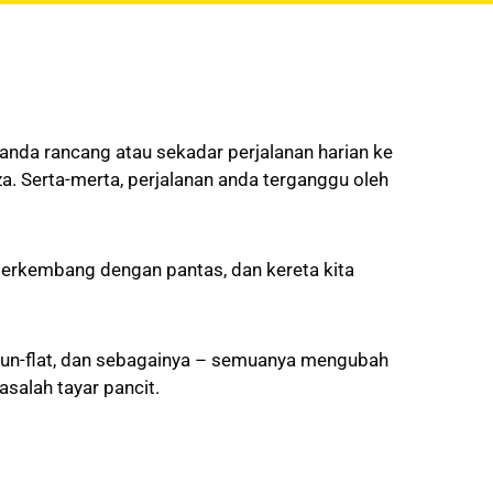
anda rancang atau sekadar perjalanan harian ke
za. Serta-merta, perjalanan anda terganggu oleh
 berkembang dengan pantas, dan kereta kita
r run-flat, dan sebagainya – semuanya mengubah
salah tayar pancit.