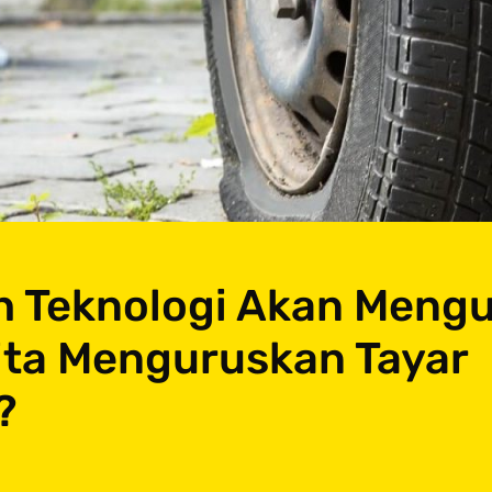
 Teknologi Akan Meng
ita Menguruskan Tayar
?