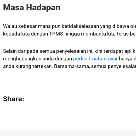
Masa Hadapan
Walau sebesar mana pun ketidakselesaan yang dibawa ole
kepada kita dengan TPMS hingga membantu kita terus berge
Selain daripada semua penyelesaian ini, kini terdapat apli
menghubungkan anda dengan
perkhidmatan tayar
hanya d
anda kurang tertekan. Bersama-sama, semua penyelesaian i
Share: