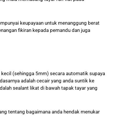
ng mempunyai keupayaan untuk menanggung berat
tenangan fikiran kepada pemandu dan juga
ng kecil (sehingga 5mm) secara automatik supaya
asarnya adalah cecair yang anda suntik ke
alah sealant likat di bawah tapak tayar yang
imbang tentang bagaimana anda hendak menukar