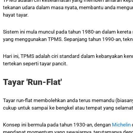
TPMS adalah ciri keselamatan yang memberi amaran kepad
tekanan udara dalam masa nyata, membantu anda mengura
hayat tayar.
Sistem ini mula muncul pada tahun 1980-an dalam keret
yang menggunakan TPMS. Sepanjang tahun 1990-an, teknol
Hari ini, TPMS adalah ciri standard dalam kebanyakan 
tertekan seperti tayar pancit.
Tayar 'Run-Flat'
Tayar run-flat membolehkan anda terus memandu (biasan
cukup untuk sampai ke bengkel atau tempat yang selamat 
Konsep ini bermula pada tahun 1930-an, dengan
Michelin
mendapat momentum yang sewajarnya, terutamanya denga