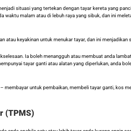
enjadi situasi yang tertekan dengan tayar kereta yang panc
ada waktu malam atau di lebuh raya yang sibuk, dan ini m
 atau keyakinan untuk menukar tayar, dan ini menjadikan s
kselesaan. Ia boleh menangguh atau membuat anda lambat k
mempunyai tayar ganti atau alatan yang diperlukan, anda b
n – membayar untuk pembaikan, membeli tayar ganti, kos me
ar (TPMS)