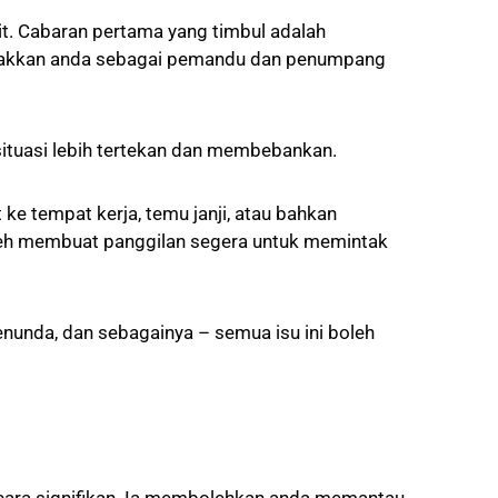
it. Cabaran pertama yang timbul adalah
eletakkan anda sebagai pemandu dan penumpang
ituasi lebih tertekan dan membebankan.
e tempat kerja, temu janji, atau bahkan
oleh membuat panggilan segera untuk memintak
nunda, dan sebagainya – semua isu ini boleh