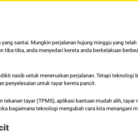
yang santai. Mungkin perjalanan hujung minggu yang telah 
an tiba-tiba, anda menyedari kereta anda berkelakuan berbe
dikit nasib untuk meneruskan perjalanan. Tetapi teknologi
an penyelesaian untuk tayar kereta pancit.
an tekanan tayar (TPMS), aplikasi bantuan mudah alih, taya
eroka bagaimana teknologi mengubah cara kita menangani ma
cit