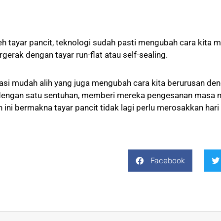
h tayar pancit, teknologi sudah pasti mengubah cara kita
rak dengan tayar run-flat atau self-sealing.
kasi mudah alih yang juga mengubah cara kita berurusan denga
engan satu sentuhan, memberi mereka pengesanan masa n
ni bermakna tayar pancit tidak lagi perlu merosakkan hari
Facebook