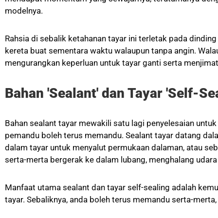
modelnya.
Rahsia di sebalik ketahanan tayar ini terletak pada dindi
kereta buat sementara waktu walaupun tanpa angin. Walau
mengurangkan keperluan untuk tayar ganti serta menjimat
Bahan 'Sealant' dan Tayar 'Self-Sea
Bahan sealant tayar mewakili satu lagi penyelesaian unt
pemandu boleh terus memandu. Sealant tayar datang dala
dalam tayar untuk menyalut permukaan dalaman, atau sebaga
serta-merta bergerak ke dalam lubang, menghalang udara
Manfaat utama sealant dan tayar self-sealing adalah kem
tayar. Sebaliknya, anda boleh terus memandu serta-merta